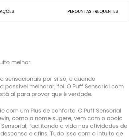
IAÇÕES
PERGUNTAS FREQUENTES
ito melhor.
ão sensacionais por si só, e quando
possível melhorar, foi. O Puff Sensorial com
stá ai para provar que é verdade.
e com um Plus de conforto. O Puff Sensorial
vin, como o nome sugere, vem com o apoio
 Sensorial; facilitando a vida nas atividades de
 descanso e afins. Tudo isso com o intuito de