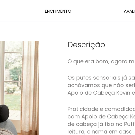
ENCHIMENTO
AVAL
Descrição
O que era bom, agora mu
Os pufes sensoriais já s
achávamos que não seria 
Apoio de Cabeça Kevin e
Praticidade e comodidad
com Apoio de Cabeça Ke
de cabeça já fixo no Puff
leitura, cinema em casa,