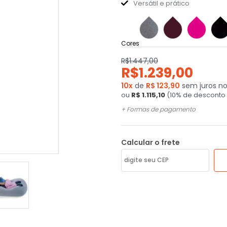
Versátil e prático
Cores
R$1.447,00
R$1.239,00
10
x
de
R$ 123,90
sem juros no
ou
R$ 1.115,10
(10% de desconto 
+ Formas de pagamento
Calcular o frete