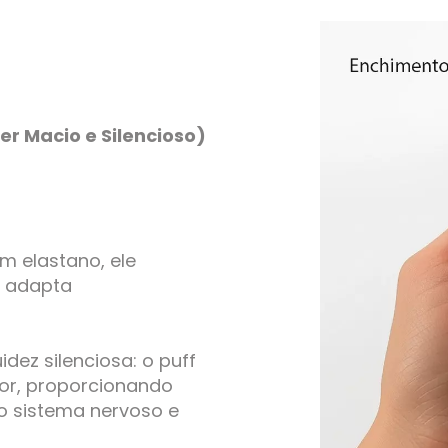
r Macio e Silencioso)
 elastano, ele
e adapta
ez silenciosa: o puff
dor, proporcionando
 sistema nervoso e