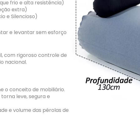
e frio e alta resistência)
eção extra)
o e Silencioso)
ntar e levantar sem esforço
l, com rigoroso controle de
o nacional.
e o conceito de mobiliário.
 torna leve, segura e
dade e volume das pérolas de