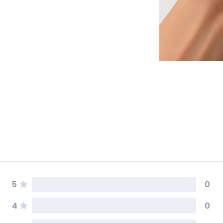
5
0
4
0