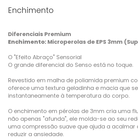
Enchimento
Diferenciais Premium
Enchimento:
Microperolas de EPS 3mm (Supe
O "Efeito Abraço" Sensorial
O grande diferencial do Senso está no toque.
Revestido em malha de poliamida premium com
oferece uma textura geladinha e macia que s
instantaneamente à temperatura do corpo.
O enchimento em pérolas de 3mm cria uma fluid
não apenas "afunda", ele molda-se ao seu re
uma compressão suave que ajuda a acalmar o
reduzir a ansiedade.