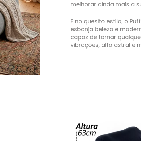
melhorar ainda mais a s
E no quesito estilo, o Pu
esbanja beleza e modern
capaz de tornar qualqu
vibrações, alto astral e m