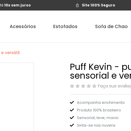
té
10x sem juros
Site 100% Seguro
Acessórios
Estofados
Sofa de Chao
e versátil
Puff Kevin - 
sensorial e ver
Faça sua avalia
Acompanha enchimento
Produto 100% brasileiro
Sensorial, leve, macio
Sinta-se nas nuvens