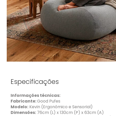
Especificações
Informações técnicas:
Fabricante:
Good Pufes
Modelo:
Kevin (Ergonômico e Sensorial)
Dimensões:
76cm (L) x 130cm (P) x 63cm (A)