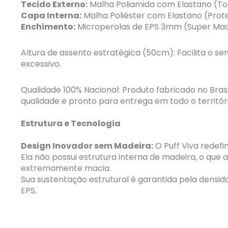
Tecido Externo:
Malha Poliamida com Elastano (Toqu
Capa Interna:
Malha Poliéster com Elastano (Prot
Enchimento:
Microperolas de EPS 3mm (Super Maci
Altura de assento estratégica (50cm): Facilita o se
excessivo.
Qualidade 100% Nacional: Produto fabricado no Brasi
qualidade e pronto para entrega em todo o territóri
Estrutura e Tecnologia
Design Inovador sem Madeira:
O Puff Viva redefin
Ela não possui estrutura interna de madeira, o que a
extremamente macia.
Sua sustentação estrutural é garantida pela densi
EPS.