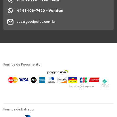
98406-7620 - Vendas
44
sac@goodpufes.com.br
Formas de Pagamento
Formas de Entrega