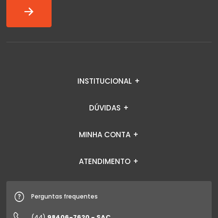
INSTITUCIONAL
DÚVIDAS
MINHA CONTA
ATENDIMENTO
Perguntas frequentes
98406-7620 - SAC
(44)