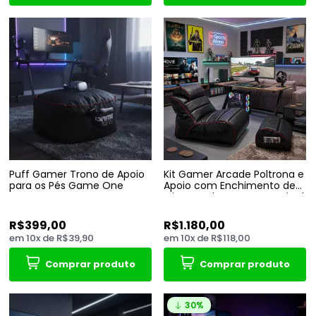
Puff Gamer Trono de Apoio
Kit Gamer Arcade Poltrona e
para os Pés Game One
Apoio com Enchimento de
MicroPerolas e Impermeável
R$399,00
R$1.180,00
em
10
x
de
R$39,90
em
10
x
de
R$118,00
Comprar produto
Comprar produto
30%