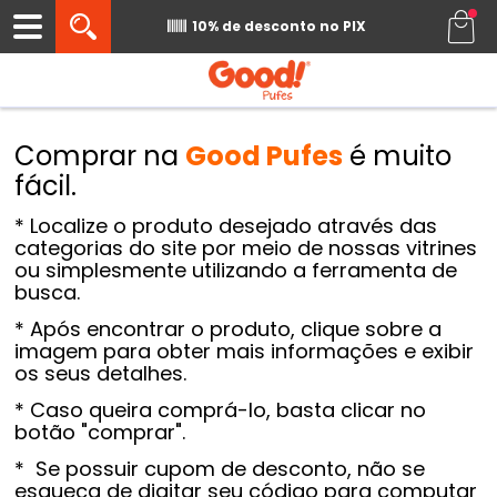
0
10% de desconto
no PIX
COMO COMPRAR
Comprar na
Good Pufes
é muito
fácil.
* Localize o produto desejado através das
categorias do site por meio de nossas vitrines
ou simplesmente utilizando a ferramenta de
busca.
* Após encontrar o produto, clique sobre a
imagem para obter mais informações e exibir
os seus detalhes.
* Caso queira comprá-lo, basta clicar no
botão "comprar".
* Se possuir cupom de desconto, não se
esqueça de digitar seu código para computar